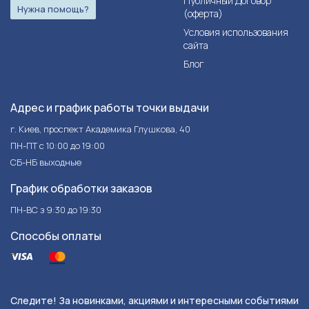
Публичный Договор
Нужна помощь?
(оферта)
Условия использования
сайта
Блог
Адрес и график работы точки выдачи
г. Киев, проспект Академика Глушкова, 40
ПН-ПТ с 10:00 до 19:00
СБ-НБ выходные
График обработки заказов
ПН-ВС з 9:30 до 19:30
Способы оплаты
Следите! За новинками, акциями и интересными событиями