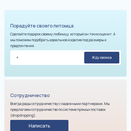
Порадуйте своего питомца
Сделайте подарок своему любимцу, который он точно оценит. А
мы поможем подобрать идеальное изделие под размеры и
предпочтения.
Сотрудничество
Всегда рады сотрудничеству с надежными партнерами. Мы
предлагаем сотрудничество по системе прямых поставок
(dropshipping).
Написать