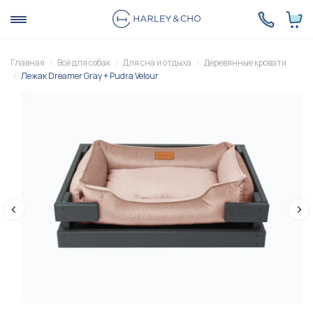
Главная
Всё для собак
Для сна и отдыха
Деревянные кровати
Лежак Dreamer Gray + Pudra Velour