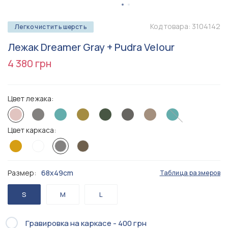
Код товара:
3104142
Легко чистить шерсть
Лежак Dreamer Gray + Pudra Velour
4 380 грн
Цвет лежака:
Цвет каркаса:
Размер:
68x49cm
Таблица размеров
S
M
L
Гравировка на каркасе - 400 грн