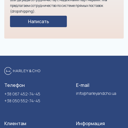
предлагаем сотрудничество по системе прямых поставок
(dropshipping).
Написать
Телефон
E-mail
info@harleyandcho.ua
+38 067 452-74-45
+38 050 552-74-45
Клиентам
Информация