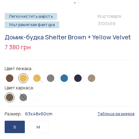
Код товара:
Легко чистить шерсть
3103459
Ультрамягкая фактура
Домик-будка Shelter Brown + Yellow Velvet
7 380 грн
Цвет лежака:
Цвет каркаса:
Размер:
63x48x60cm
Таблица размеров
S
M