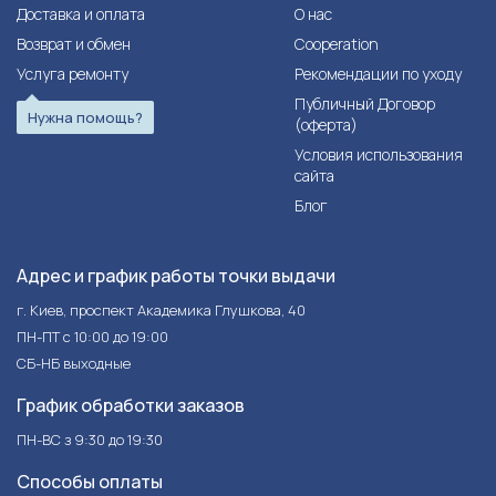
Доставка и оплата
О нас
Возврат и обмен
Cooperation
Услуга ремонту
Рекомендации по уходу
Публичный Договор
Нужна помощь?
(оферта)
Условия использования
сайта
Блог
Адрес и график работы точки выдачи
г. Киев, проспект Академика Глушкова, 40
ПН-ПТ с 10:00 до 19:00
СБ-НБ выходные
График обработки заказов
ПН-ВС з 9:30 до 19:30
Способы оплаты