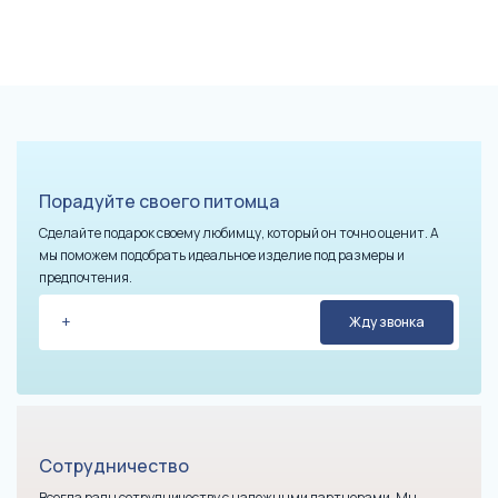
Порадуйте своего питомца
Сделайте подарок своему любимцу, который он точно оценит. А
мы поможем подобрать идеальное изделие под размеры и
предпочтения.
Сотрудничество
Всегда рады сотрудничеству с надежными партнерами. Мы