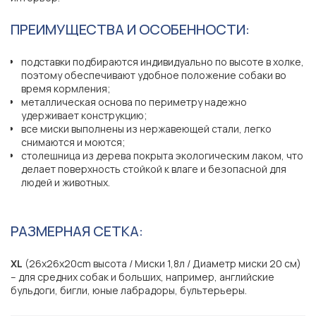
ПРЕИМУЩЕСТВА И ОСОБЕННОСТИ:
подставки подбираются индивидуально по высоте в холке,
поэтому обеспечивают удобное положение собаки во
время кормления;
металлическая основа по периметру надежно
удерживает конструкцию;
все миски выполнены из нержавеющей стали, легко
снимаются и моются;
столешница из дерева покрыта экологическим лаком, что
делает поверхность стойкой к влаге и безопасной для
людей и животных.
РАЗМЕРНАЯ СЕТКА:
XL
(26x26x20cm высота / Миски 1,8л / Диаметр миски 20 см)
– для средних собак и больших, например, английские
бульдоги, бигли, юные лабрадоры, бультерьеры.