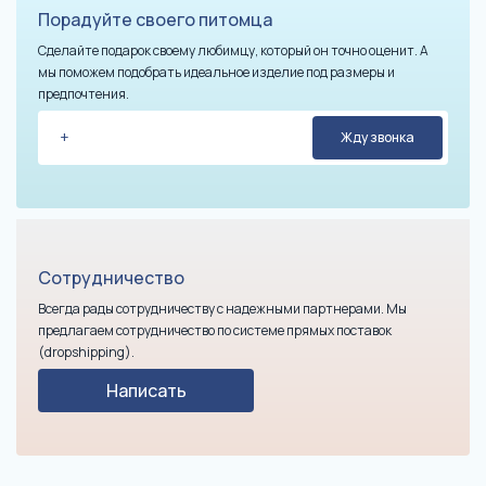
Порадуйте своего питомца
Сделайте подарок своему любимцу, который он точно оценит. А
мы поможем подобрать идеальное изделие под размеры и
предпочтения.
Сотрудничество
Всегда рады сотрудничеству с надежными партнерами. Мы
предлагаем сотрудничество по системе прямых поставок
(dropshipping).
Написать