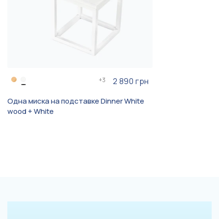
+
3
2 890 грн
Одна миска на подставке Dinner White
wood + White