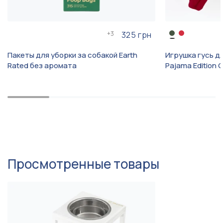
Питбуль, Стаффордширский
терьер, Шарпей, Английский
кокер-спаниель,
+
3
325 грн
Королевский пудель,
Английский бульдог,
Бультерьер, Амстафф,
Пакеты для уборки за собакой Earth
Игрушка гусь д
Доберман, Акита-ину,
Rated без аромата
Pajama Edition 
Самоед, Американский
Порода
кокер-спаниель, Бульдог,
Сиба-ину, Басенджи,
Минибуль,
Миттельшнауцер, Уиппет,
Левретка,
Ксолоитцкуинтли,
Дратхаар, Бордер-колли,
Австралийская овчарка
(Аусси), Бельгиская овчарка
Просмотренные товары
(Малинуа), Боксер
1 миски
Количество мисок
1.8 литра
Объем мисок
от 5 кг до 15 кг, от 15 и
Вес собаки
больше