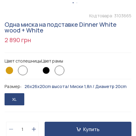
Код товара:
3103665
Одна миска на подставке Dinner White
wood + White
2 890 грн
Цвет столешницы
Цвет рамы
Размер:
26x26x20cm высота/ Миски 1,8л / Диаметр 20cm
XL
Купить