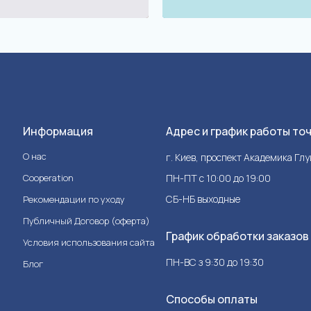
Информация
Адрес и график работы то
О нас
г. Киев, проспект Академика Гл
Cooperation
ПН-ПТ с 10:00 до 19:00
СБ-НБ выходные
Рекомендации по уходу
Публичный Договор (оферта)
График обработки заказов
Условия использования сайта
ПН-ВС з 9:30 до 19:30
Блог
Способы оплаты