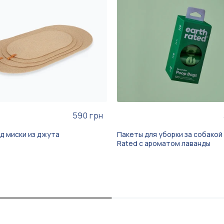
590 грн
д миски из джута
Пакеты для уборки за собакой 
Rated с ароматом лаванды