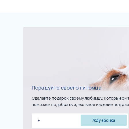
Порадуйте своего питомца
Сделайте подарок своему любимцу, который он т
поможем подобрать идеальное изделие под раз