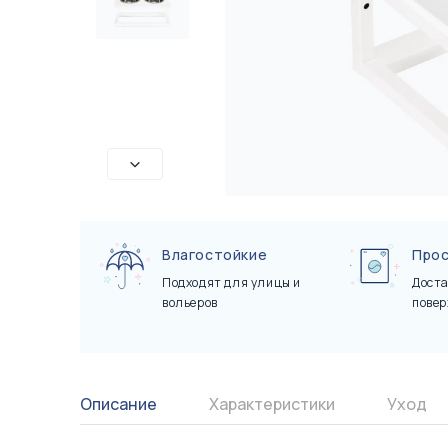
Сертификаты
Показать все
Показать все
Влагостойкие
Прос
Подходят для улицы и
Доста
вольеров
повер
Описание
Характеристики
Уход