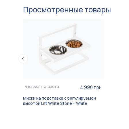
Просмотренные товары
4
варианта цвета
4 990 грн
Миски на подставке с регулируемой
высотой Lift White Stone + White