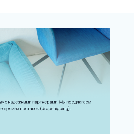
ву с надежными партнерами. Мы предлагаем
е прямых поставок (dropshipping).