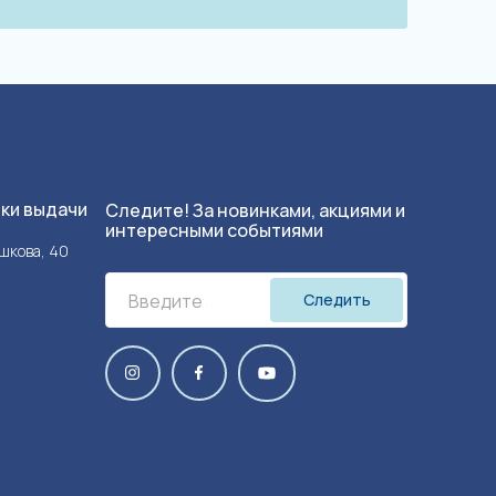
чки выдачи
Следите! За новинками, акциями и
интересными событиями
ушкова, 40
Следить