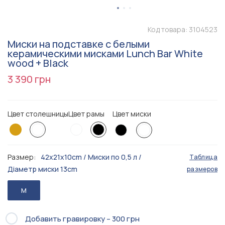
Код товара:
3104523
Миски на подставке с белыми
керамическими мисками Lunch Bar White
wood + Black
3 390 грн
Цвет столешницы
Цвет рамы
Цвет миски
Размер:
42x21x10cm / Миски по 0,5 л /
Таблица
Діаметр миски 13cm
размеров
M
Добавить гравировку – 300 грн