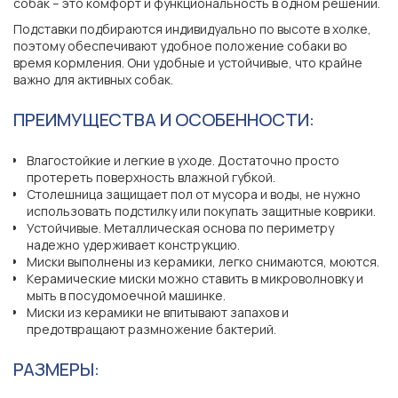
собак – это комфорт и функциональность в одном решении.
Подставки подбираются индивидуально по высоте в холке,
поэтому обеспечивают удобное положение собаки во
время кормления. Они удобные и устойчивые, что крайне
важно для активных собак.
ПРЕИМУЩЕСТВА И ОСОБЕННОСТИ:
Влагостойкие и легкие в уходе. Достаточно просто
протереть поверхность влажной губкой.
Столешница защищает пол от мусора и воды, не нужно
использовать подстилку или покупать защитные коврики.
Устойчивые. Металлическая основа по периметру
надежно удерживает конструкцию.
Миски выполнены из керамики, легко снимаются, моются.
Керамические миски можно ставить в микроволновку и
мыть в посудомоечной машинке.
Миски из керамики не впитывают запахов и
предотвращают размножение бактерий.
РАЗМЕРЫ: