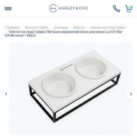
Главная
Всё для собак
Для еды
Миски
Миски на подставке
Миски на подставке с белыми керамическими мисками Lunch Bar
White wood + Black