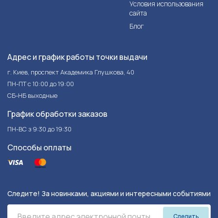
Условия использования
сайта
Блог
Адрес и график работы точки выдачи
г. Киев, проспект Академика Глушкова, 40
ПН-ПТ с 10:00 до 19:00
СБ-НБ выходные
График обработки заказов
ПН-ВС з 9:30 до 19:30
Способы оплаты
Следите! За новинками, акциями и интересными событиями
Следить