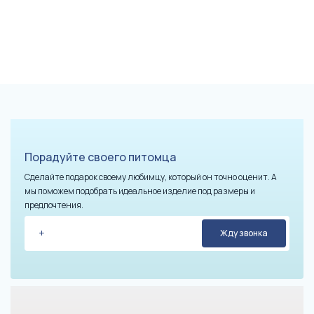
Порадуйте своего питомца
Сделайте подарок своему любимцу, который он точно оценит. А
мы поможем подобрать идеальное изделие под размеры и
предпочтения.