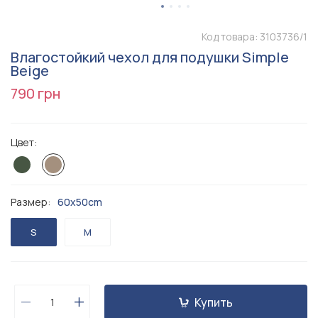
Код товара:
3103736/1
Влагостойкий чехол для подушки Simple
Beige
790 грн
Цвет:
Размер:
60x50cm
S
M
Купить