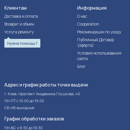
Клиентам
Информация
Доставка и оплата
О нас
Возврат и обмен
Cooperation
Услуга ремонту
Рекомендации по уходу
Публичный Договор
Нужна помощь?
(оферта)
Условия использования
сайта
Блог
Адрес и график работы точки выдачи
г. Киев, проспект Академика Глушкова, 40
ПН-ПТ с 10:00 до 19:00
СБ-НБ выходные
График обработки заказов
ПН-ВС з 9:30 до 19:30