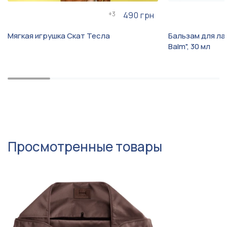
+
3
490 грн
Мягкая игрушка Скат Тесла
Бальзам для лап
Balm", 30 мл
Просмотренные товары