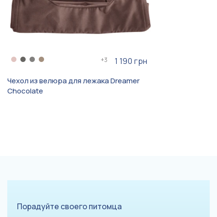
+
3
1 190 грн
Чехол из велюра для лежака Dreamer
Chocolate
Порадуйте своего питомца