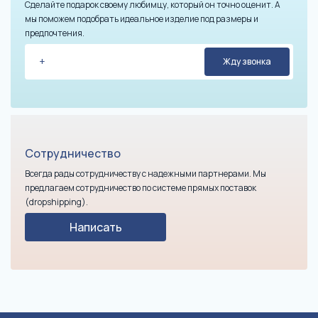
Сделайте подарок своему любимцу, который он точно оценит. А
мы поможем подобрать идеальное изделие под размеры и
предпочтения.
Сотрудничество
Всегда рады сотрудничеству с надежными партнерами. Мы
предлагаем сотрудничество по системе прямых поставок
(dropshipping).
Написать