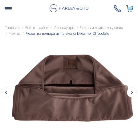
Главная
Всё для собак
Аксессуары
Чехлы и комплектующие
Чехлы
Чехол из велюра для лежака Dreamer Chocolate