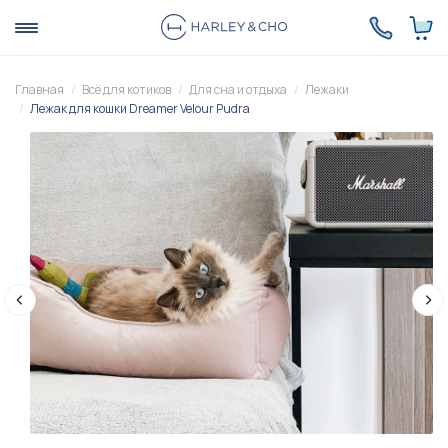
Главная
Всё для котиков
Для сна и отдыха
Лежаки
Лежак для кошки Dreamer Velour Pudra