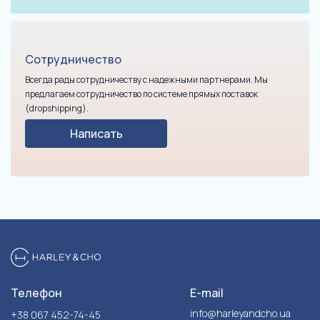
Сотрудничество
Всегда рады сотрудничеству с надежными партнерами. Мы
предлагаем сотрудничество по системе прямых поставок
(dropshipping).
Написать
Телефон
E-mail
info@harleyandcho.ua
+38 067 452-74-45