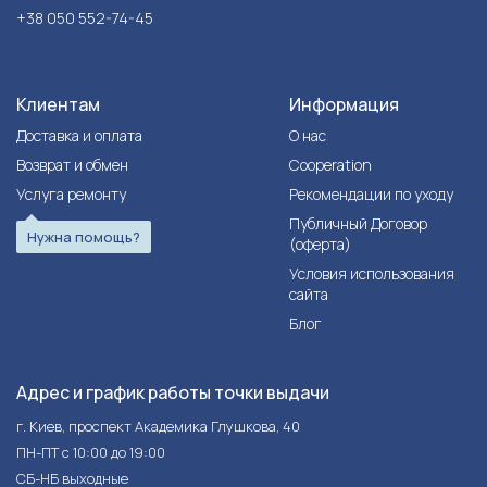
+38 050 552-74-45
Клиентам
Информация
Доставка и оплата
О нас
Возврат и обмен
Cooperation
Услуга ремонту
Рекомендации по уходу
Публичный Договор
Нужна помощь?
(оферта)
Условия использования
сайта
Блог
Адрес и график работы точки выдачи
г. Киев, проспект Академика Глушкова, 40
ПН-ПТ с 10:00 до 19:00
СБ-НБ выходные