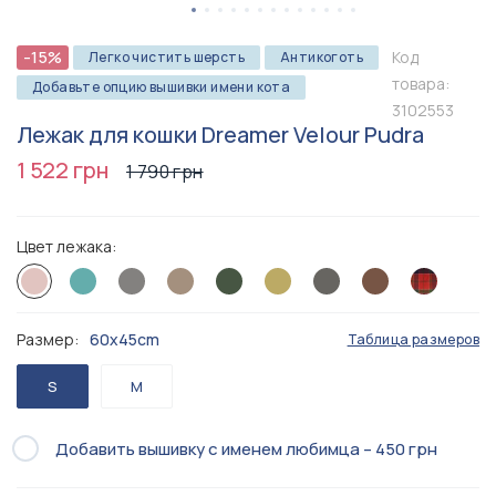
-15%
Код
Легко чистить шерсть
Антикоготь
товара:
Добавьте опцию вышивки имени кота
3102553
Лежак для кошки Dreamer Velour Pudra
1 522 грн
1 790 грн
Цвет лежака:
Размер:
60x45cm
Таблица размеров
S
M
Добавить вышивку с именем любимца – 450 грн