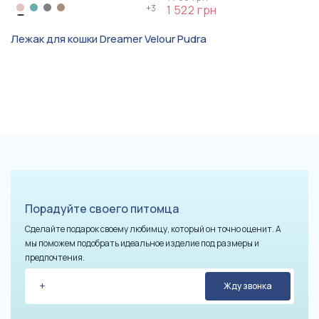
+
3
1 522 грн
Лежак для кошки Dreamer Velour Pudra
Порадуйте своего питомца
Сделайте подарок своему любимцу, который он точно оценит. А
мы поможем подобрать идеальное изделие под размеры и
предпочтения.