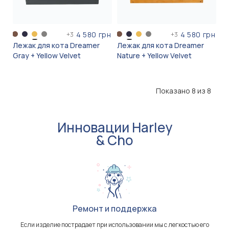
4 580 грн
4 580 грн
+
3
+
3
Лежак для кота Dreamer
Лежак для кота Dreamer
Gray + Yellow Velvet
Nature + Yellow Velvet
Показано 8 из 8
Инновации Harley
& Cho
Ремонт и поддержка
Если изделие пострадает при использовании мы с легкостью его