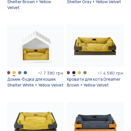
Shelter Brown + Yellow
Shelter Gray + Yellow Velvet
Velvet
7 380 грн
4 580 грн
+
2
+
3
Домик-будка для кошек
Кровати для кота Dreamer
Shelter White + Yellow Velvet
Brown + Yellow Velvet