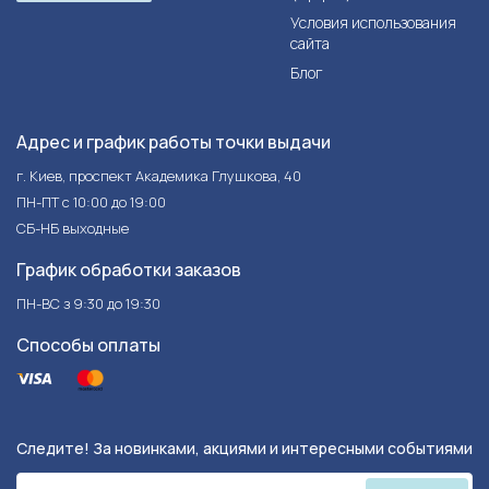
Условия использования
сайта
Блог
Адрес и график работы точки выдачи
г. Киев, проспект Академика Глушкова, 40
ПН-ПТ с 10:00 до 19:00
СБ-НБ выходные
График обработки заказов
ПН-ВС з 9:30 до 19:30
Способы оплаты
Следите! За новинками, акциями и интересными событиями