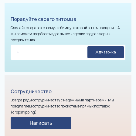
Порадуйте своего питомца
Сделайте подарок своему любимцу, который он точно оценит. А
мы поможем подобрать идеальное изделие под размеры и
предпочтения.
Сотрудничество
Всегда рады сотрудничеству с надежными партнерами. Мы
предлагаем сотрудничество по системе прямых поставок
(dropshipping).
Написать