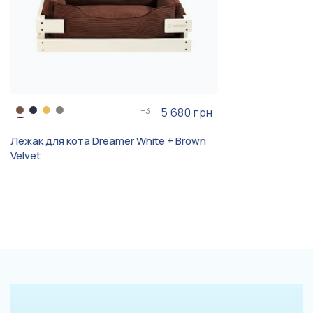
+
3
5 680 грн
Лежак для кота Dreamer White + Brown
Velvet