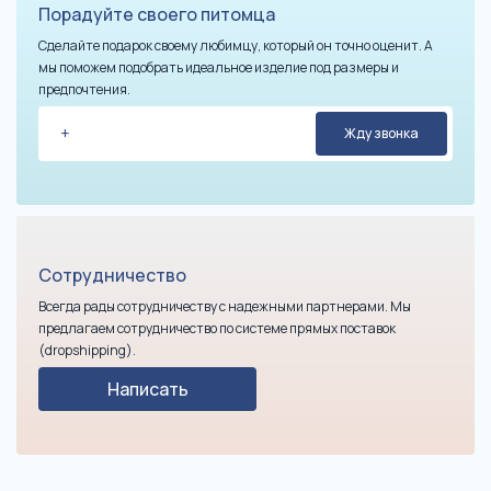
Порадуйте своего питомца
Сделайте подарок своему любимцу, который он точно оценит. А
мы поможем подобрать идеальное изделие под размеры и
предпочтения.
Сотрудничество
Всегда рады сотрудничеству с надежными партнерами. Мы
предлагаем сотрудничество по системе прямых поставок
(dropshipping).
Написать