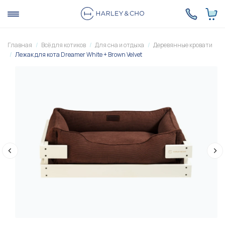
Главная
Всё для котиков
Для сна и отдыха
Деревянные кровати
Лежак для кота Dreamer White + Brown Velvet