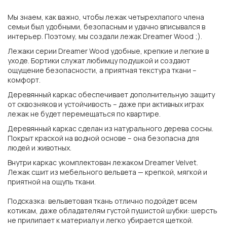
Мы знаем, как важно, чтобы лежак четырехлапого члена
семьи был удобными, безопасным и удачно вписывался в
интерьер. Поэтому, мы создали лежак Dreamer Wood ;).
Лежаки серии Dreamer Wood удобные, крепкие и легкие в
уходе. Бортики служат любимцу подушкой и создают
ощущение безопасности, а приятная текстура ткани –
комфорт.
Деревянный каркас обеспечивает дополнительную защиту
от сквозняков и устойчивость – даже при активных играх
лежак не будет перемещаться по квартире.
Деревянный каркас сделан из натурального дерева сосны.
Покрыт краской на водной основе – она безопасна для
людей и животных.
Внутри каркас укомплектован лежаком Dreamer Velvet.
Лежак сшит из мебельного вельвета — крепкой, мягкой и
приятной на ощупь ткани.
Подсказка: вельветовая ткань отлично подойдет всем
котикам, даже обладателям густой пушистой шубки: шерсть
не прилипает к материалу и легко убирается щеткой.