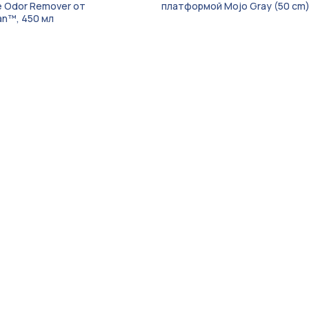
e Odor Remover от
платформой Mojo Gray (50 cm
an™, 450 мл