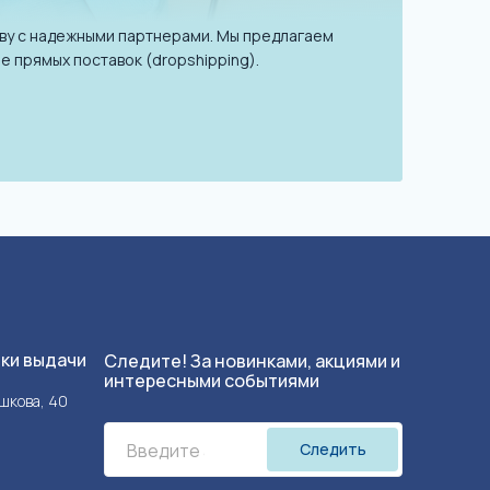
ву с надежными партнерами. Мы предлагаем
е прямых поставок (dropshipping).
чки выдачи
Следите! За новинками, акциями и
интересными событиями
ушкова, 40
Следить