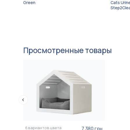
Green
Cats Urin
Step2Cle
Просмотренные товары
6
вариантов цвета
7 380 грн