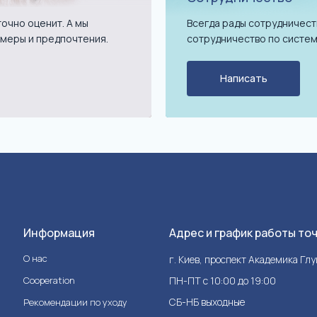
очно оценит. А мы
Всегда рады сотрудничест
меры и предпочтения.
сотрудничество по систем
Написать
Информация
Адрес и график работы то
О нас
г. Киев, проспект Академика Гл
Cooperation
ПН-ПТ с 10:00 до 19:00
СБ-НБ выходные
Рекомендации по уходу