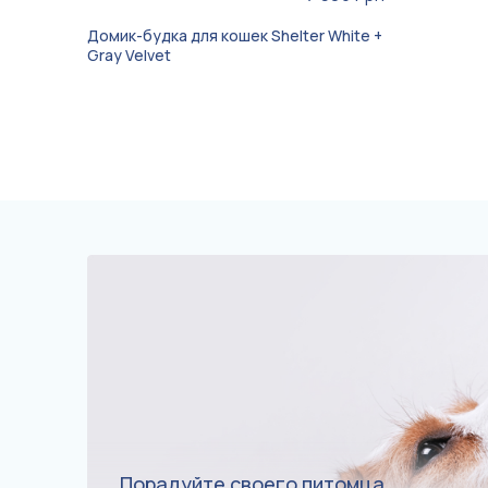
Домик-будка для кошек Shelter White +
Gray Velvet
Порадуйте своего питомца