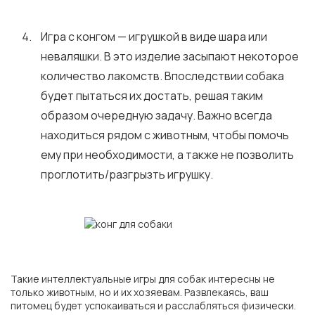
Игра с конгом — игрушкой в виде шара или
неваляшки. В это изделие засыпают некоторое
количество лакомств. Впоследствии собака
будет пытаться их достать, решая таким
образом очередную задачу. Важно всегда
находиться рядом с животным, чтобы помочь
ему при необходимости, а также не позволить
проглотить/разгрызть игрушку.
Такие интеллектуальные игры для собак интересны не
только животным, но и их хозяевам. Развлекаясь, ваш
питомец будет успокаиваться и расслабляться физически.