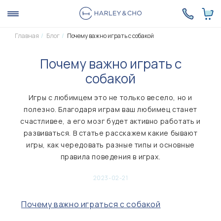
Главная
Блог
Почему важно играть с собакой
Почему важно играть с
собакой
Игры с любимцем это не только весело, но и
полезно. Благодаря играм ваш любимец станет
счастливее, а его мозг будет активно работать и
развиваться. В статье расскажем какие бывают
игры, как чередовать разные типы и основные
правила поведения в играх.
2023-02-21
Почему важно играться с собакой