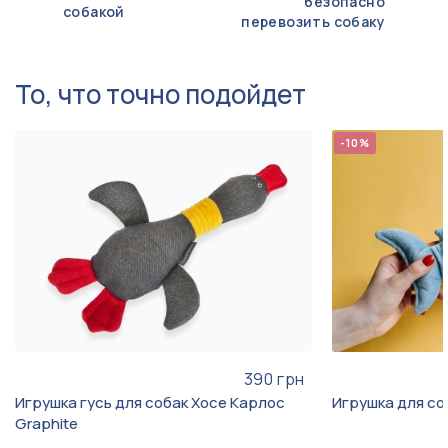
безопасно
собакой
перевозить собаку
То, что точно подойдет
-10%
390 грн
Игрушка гусь для собак Хосе Карлос
Игрушка для со
Graphite