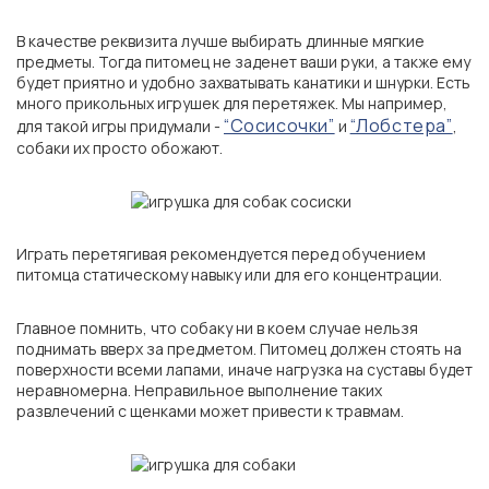
В качестве реквизита лучше выбирать длинные мягкие
предметы. Тогда питомец не заденет ваши руки, а также ему
будет приятно и удобно захватывать канатики и шнурки. Есть
много прикольных игрушек для перетяжек. Мы например,
“Сосисочки”
“Лобстера”
для такой игры придумали -
и
,
собаки их просто обожают.
Играть перетягивая рекомендуется перед обучением
питомца статическому навыку или для его концентрации.
Главное помнить, что собаку ни в коем случае нельзя
поднимать вверх за предметом. Питомец должен стоять на
поверхности всеми лапами, иначе нагрузка на суставы будет
неравномерна. Неправильное выполнение таких
развлечений с щенками может привести к травмам.