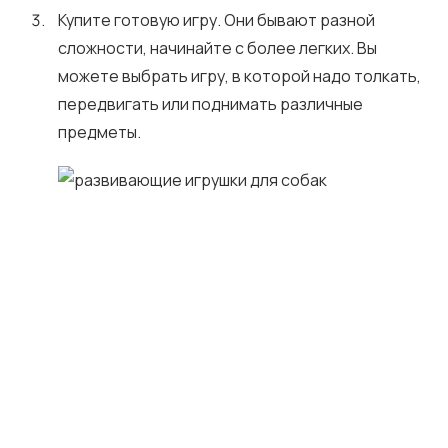
Купите готовую игру. Они бывают разной
сложности, начинайте с более легких. Вы
можете выбрать игру, в которой надо толкать,
передвигать или поднимать различные
предметы.