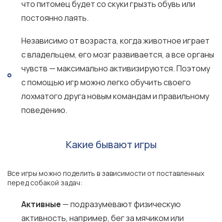
что питомец будет со скуки грызть обувь или
постоянно лаять.
Независимо от возраста, когда животное играет
с владельцем, его мозг развивается, а все органы
чувств — максимально активизируются. Поэтому
с помощью игр можно легко обучить своего
лохматого друга новым командам и правильному
поведению.
Какие бывают игры
Все игры можно поделить в зависимости от поставленных
перед собакой задач:
Активные
— подразумевают физическую
активность, например, бег за мячиком или