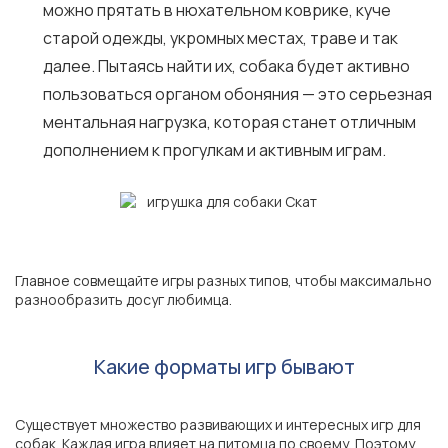
можно прятать в нюхательном коврике, куче
старой одежды, укромных местах, траве и так
далее. Пытаясь найти их, собака будет активно
пользоваться органом обоняния — это серьезная
ментальная нагрузка, которая станет отличным
дополнением к прогулкам и активным играм.
Главное совмещайте игры разных типов, чтобы максимально
разнообразить досуг любимца.
Какие форматы игр бывают
Существует множество развивающих и интересных игр для
собак. Каждая игра влияет на питомца по своему. Поэтому