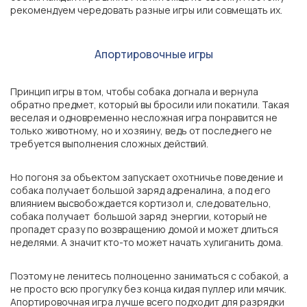
рекомендуем чередовать разные игры или совмещать их.
Апортировочные игры
Принцип игры в том, чтобы собака догнала и вернула
обратно предмет, который вы бросили или покатили. Такая
веселая и одновременно несложная игра понравится не
только животному, но и хозяину, ведь от последнего не
требуется выполнения сложных действий.
Но погоня за объектом запускает охотничье поведение и
собака получает большой заряд адреналина, а под его
влиянием высвобождается кортизол и, следовательно,
собака получает большой заряд энергии, который не
пропадет сразу по возвращению домой и может длиться
неделями. А значит кто-то может начать хулиганить дома.
Поэтому не ленитесь полноценно заниматься с собакой, а
не просто всю прогулку без конца кидая пуллер или мячик.
Апортировочная игра лучше всего подходит для разрядки