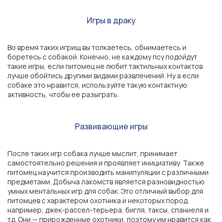
Игры в драку
Во время таких игрищ вы толкаетесь, обнимаетесь и
боретесь с собакой. Конечно, не каждому псу подойдут
такие игры, если питомец не любит тактильных контактов
лучше обойтись другими видами развлечений. Ну а если
собаке это нравится, используйте такую контактную
активность, чтобы ее разыграть.
Развивающие игры
После таких игр собака лучше мыслит, принимает
самостоятельно решения и проявляет инициативу. Также
питомец научится производить манипуляции с различными
предметами. Добыча лакомств является разновидностью
умных ментальных игр для собак. Это отличный выбор для
питомцев с характером охотника и некоторых пород,
например, джек-рассел-терьера, бигля, таксы, спаниеля и
тд. Они — прирожденные охотники, поэтому им нравится как