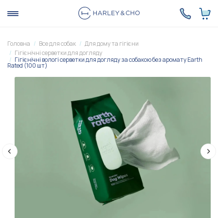
Головна
Все для собак
Для дому та гігієни
Гігієнічні серветки для догляду
Гігієнічні вологі серветки для догляду за собакою без аромату Earth
Rated (100 шт)