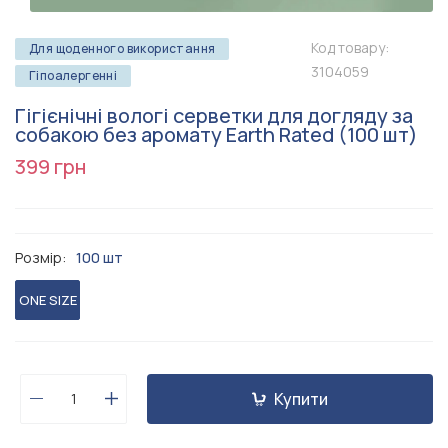
Код товару:
Для щоденного використання
3104059
Гіпоалергенні
Гігієнічні вологі серветки для догляду за
собакою без аромату Earth Rated (100 шт)
399 грн
Розмір:
100 шт
ONE SIZE
Купити