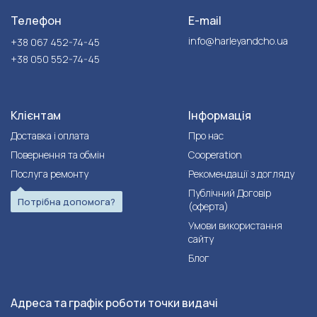
Телефон
E-mail
info@harleyandcho.ua
+38 067 452-74-45
+38 050 552-74-45
Клієнтам
Інформація
Доставка і оплата
Про нас
Повернення та обмін
Cooperation
Послуга ремонту
Рекомендації з догляду
Публічний Договір
Потрібна допомога?
(оферта)
Умови використання
сайту
Блог
Адреса та графік роботи точки видачі